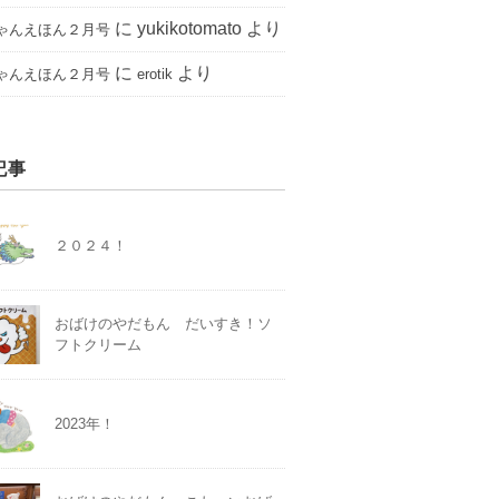
に
yukikotomato
より
ゃんえほん２月号
に
より
ゃんえほん２月号
erotik
記事
２０２４！
おばけのやだもん だいすき！ソ
フトクリーム
2023年！