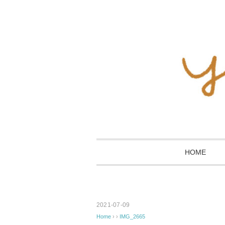
HOME
2021-07-09
Home
› ›
IMG_2665