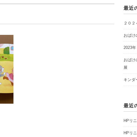
最近
２０２
おばけ
2023
おばけ
展
キンダ
最近
HPリ
HPリ