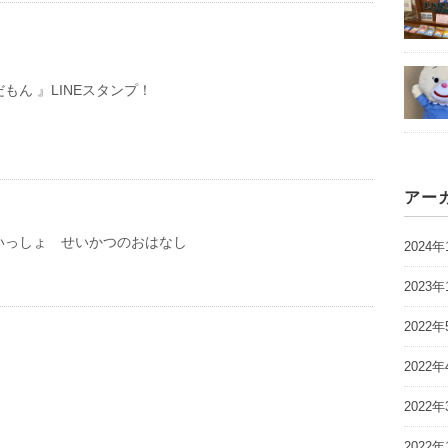
もん 』LINEスタンプ！
アー
いっしょ せいかつのおはなし
2024年
2023年
2022年
2022年
2022年
2022年