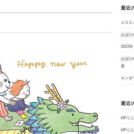
最近
２０２
おばけ
2023
おばけ
展
キンダ
最近
HPリ
HPリ