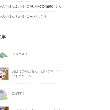
に
yukikotomato
より
ゃんえほん２月号
に
より
ゃんえほん２月号
erotik
記事
２０２４！
おばけのやだもん だいすき！ソ
フトクリーム
2023年！