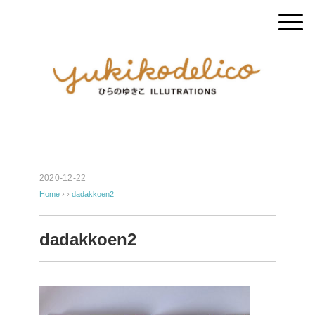
2020-12-22
Home
› ›
dadakkoen2
dadakkoen2