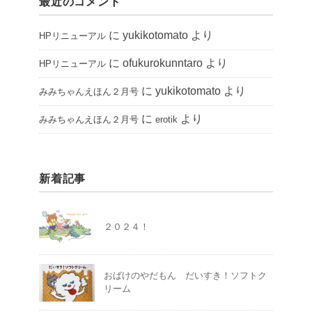
最近のコメント
に
yukikotomato
より
HPリニューアル
に
ofukurokunntaro
より
HPリニューアル
に
yukikotomato
より
みみちゃんえほん２月号
に
より
みみちゃんえほん２月号
erotik
新着記事
２０２４！
おばけのやだもん だいすき！ソフトク
リーム