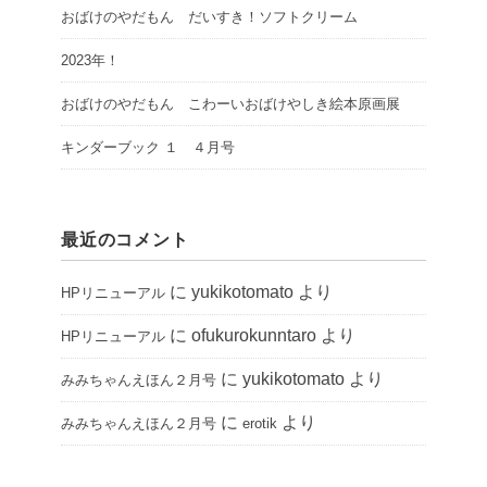
おばけのやだもん だいすき！ソフトクリーム
2023年！
おばけのやだもん こわーいおばけやしき絵本原画展
キンダーブック １ ４月号
最近のコメント
に
yukikotomato
より
HPリニューアル
に
ofukurokunntaro
より
HPリニューアル
に
yukikotomato
より
みみちゃんえほん２月号
に
より
みみちゃんえほん２月号
erotik