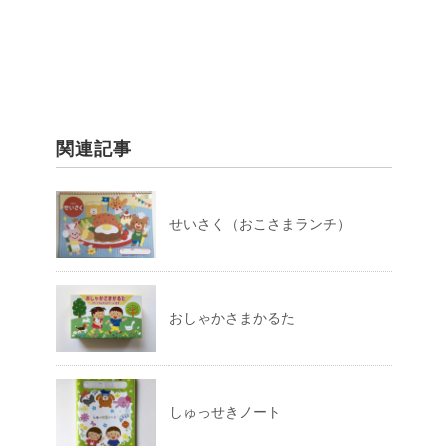
関連記事
せいさく（おこさまランチ）
おしゃかさまかるた
しゅっせきノート