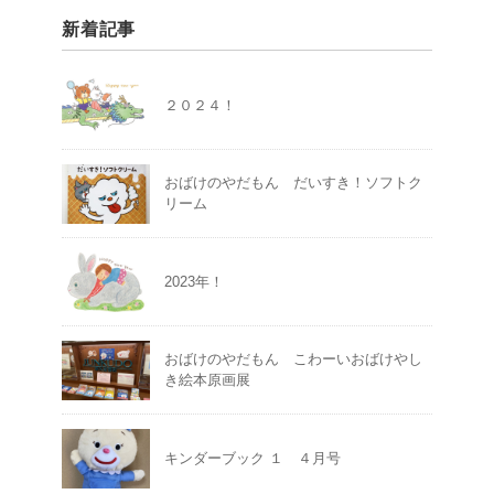
新着記事
２０２４！
おばけのやだもん だいすき！ソフトク
リーム
2023年！
おばけのやだもん こわーいおばけやし
き絵本原画展
キンダーブック １ ４月号