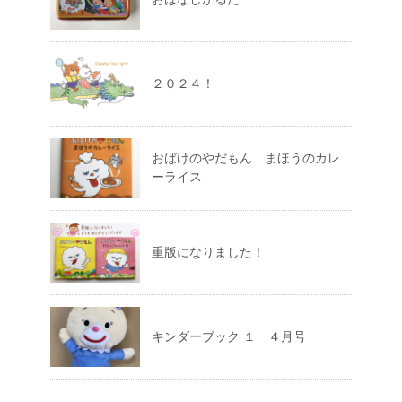
２０２４！
おばけのやだもん まほうのカレ
ーライス
重版になりました！
キンダーブック １ ４月号