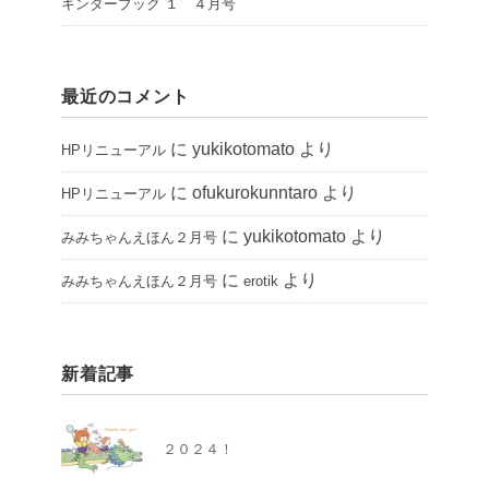
キンダーブック １ ４月号
最近のコメント
に
yukikotomato
より
HPリニューアル
に
ofukurokunntaro
より
HPリニューアル
に
yukikotomato
より
みみちゃんえほん２月号
に
より
みみちゃんえほん２月号
erotik
新着記事
２０２４！