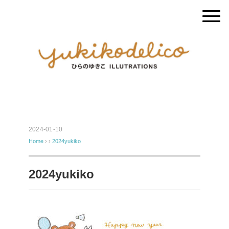
2024-01-10
Home
› ›
2024yukiko
2024yukiko