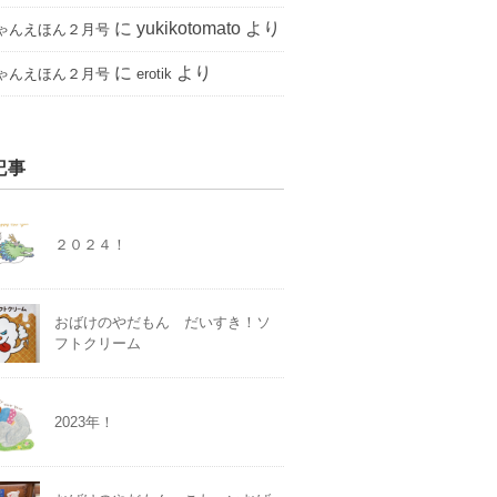
に
yukikotomato
より
ゃんえほん２月号
に
より
ゃんえほん２月号
erotik
記事
２０２４！
おばけのやだもん だいすき！ソ
フトクリーム
2023年！