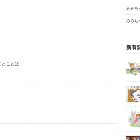
みみち
みみち
新着
じとことば