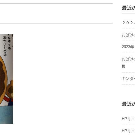
最近
２０２
おばけ
2023
おばけ
展
キンダ
最近
HPリ
HPリ