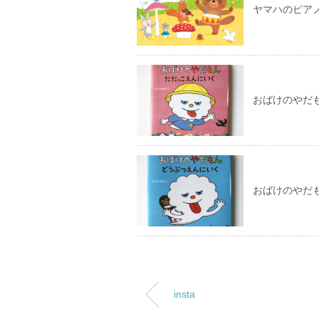
ヤマハのピア
おばけのやだ
おばけのやだ
insta