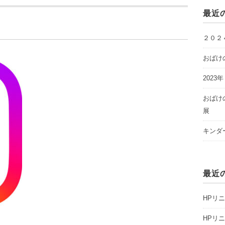
最近
２０２
おばけ
2023
おばけ
展
キンダ
最近
HPリ
HPリ