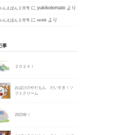
に
yukikotomato
より
ゃんえほん２月号
に
より
ゃんえほん２月号
erotik
記事
２０２４！
おばけのやだもん だいすき！ソ
フトクリーム
2023年！