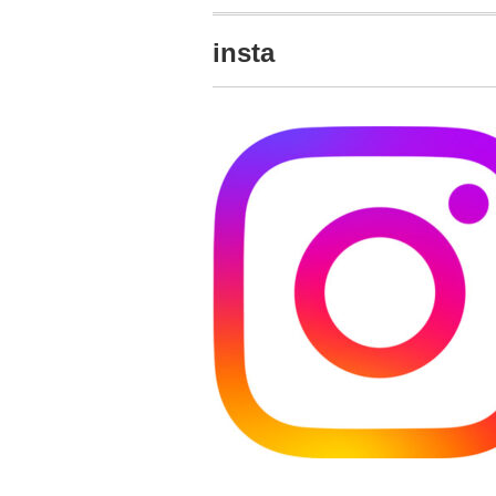
insta