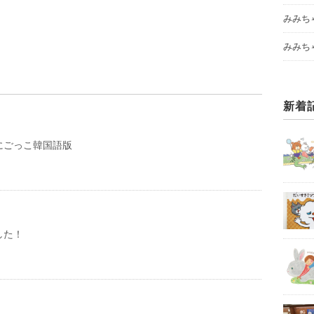
みみち
みみち
新着
にごっこ韓国語版
した！